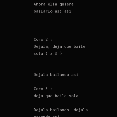
Ahora ella quiere
bailarlo asi asi
Coro 2 :
Dejala, deja que baile
sola ( x 3 )
Dejala bailando asi
Coro 3 :
deja que baile sola
Dejala bailando, dejala
gozando asi