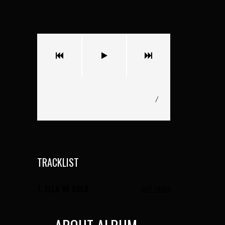
/
TRACKLIST
1.
ELLA VA SOLA
BUY TRACK