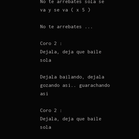
No te arrebates sola se
va y se va ( x 5 )
No te arrebates ...
Coro 2 :
Dejala, deja que baile
sola
Dejala bailando, dejala
gozando asi.. guarachando
asi
Coro 2 :
Dejala, deja que baile
sola