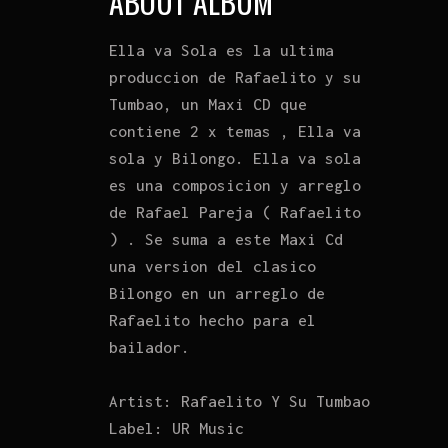
ABOUT ALBUM
Ella va Sola es la ultima
produccion de Rafaelito y su
Tumbao, un Maxi CD que
contiene 2 x temas , Ella va
sola y Bilongo. Ella va sola
es una composicion y arreglo
de Rafael Pareja ( Rafaelito
) . Se suma a este Maxi Cd
una version del clasico
Bilongo en un arreglo de
Rafaelito hecho para el
bailador.
Artist:
Rafaelito Y Su Tumbao
Label:
UR Music