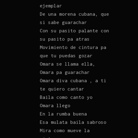
ejemplar
De una morena cubana, que
si sabe guarachar
Con su pasito palante con
su pasito pa atras
Movimiento de cintura pa
que tu puedas gozar
Omara se llama ella,
Omara pa guarachar
Omara diva cubana , a ti
te quiero cantar
Baila como canto yo
Omara llego
En la rumba buena
Esa mulata baila sabroso
Mira como mueve la