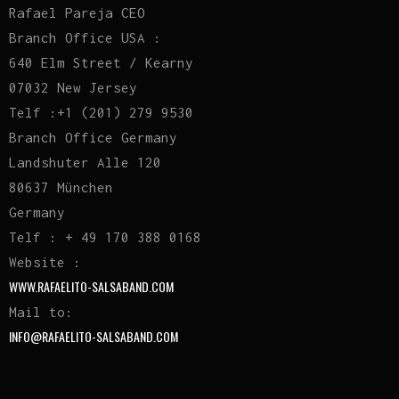
Rafael Pareja CEO
Branch Office USA :
640 Elm Street / Kearny
07032 New Jersey
Telf :+1 (201) 279 9530
Branch Office Germany
Landshuter Alle 120
80637 München
Germany
Telf : + 49 170 388 0168
Website :
WWW.RAFAELITO-SALSABAND.COM
Mail to:
INFO@RAFAELITO-SALSABAND.COM