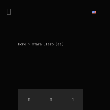
Home
>
Omara Llegó (es)