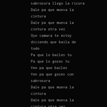
sabrosura llego la ricura
Dale pa que mueva la
cintura
Dale pa que mueva la
cintura otra vez
Oye camara te estoy
diciendo que baila de
todo
Pa que lo bailes tu
Pa que lo gozes tu
Ven pa que bailes
Ven pa que gozes con
sabrosura
Dale pa que mueva la
cintura
Dale pa que mueva la
cintura otra vez